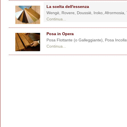
La scelta dell'essenza
Wengè, Rovere, Doussiè, Iroko, Afrormosia
Continua...
Posa in Opera
Posa Flottante (o Galleggiante), Posa Incoll
Continua...