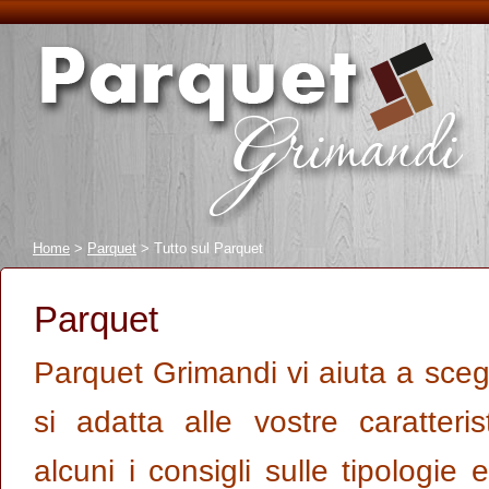
Home
>
Parquet
> Tutto sul Parquet
Parquet
Parquet Grimandi vi aiuta a scegl
si adatta alle vostre caratteri
alcuni i consigli sulle tipologie 