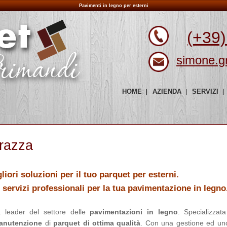
Pavimenti in legno per esterni
(+39)
simone.g
HOME
AZIENDA
SERVIZI
rrazza
liori soluzioni per il tuo parquet per esterni.
 servizi professionali per la tua pavimentazione in legno
leader del settore delle
pavimentazioni in legno
. Specializzata
anutenzione
di
parquet di ottima qualità
. Con una gestione ed uno