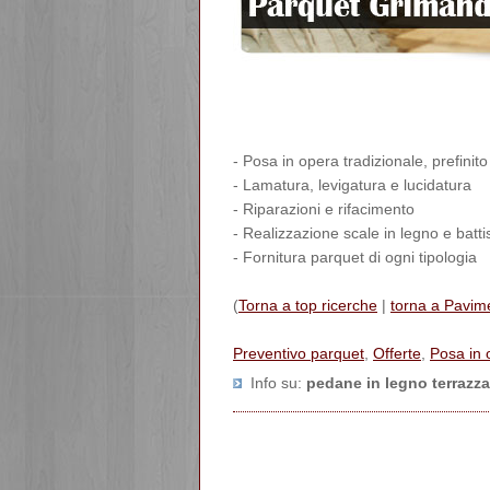
- Posa in opera tradizionale, prefinit
- Lamatura, levigatura e lucidatura
- Riparazioni e rifacimento
- Realizzazione scale in legno e bat
- Fornitura parquet di ogni tipologia
(
Torna a top ricerche
|
torna a Pavime
Preventivo parquet
,
Offerte
,
Posa in 
Info su
:
pedane in legno terrazza