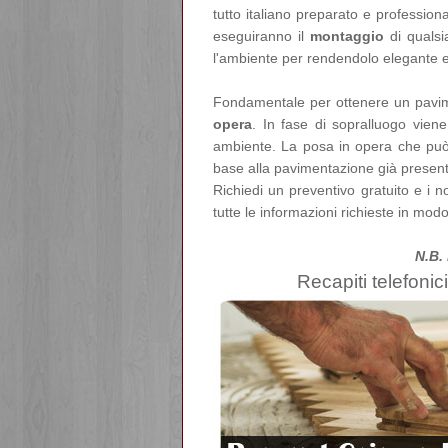
tutto italiano preparato e profession
eseguiranno il
montaggio
di quals
l'ambiente per rendendolo elegante e
Fondamentale per ottenere un pavimen
opera
. In fase di sopralluogo viene
ambiente. La posa in opera che pu
base alla pavimentazione già present
Richiedi un preventivo gratuito e i no
tutte le informazioni richieste in modo
N.B.
Recapiti telefonici