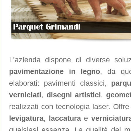
L'azienda dispone di diverse soluz
pavimentazione in legno
, da que
elaborati: pavimenti classici,
parqu
verniciati
,
disegni artistici
,
geomet
realizzati con tecnologia laser. Offr
levigatura
,
laccatura
e
verniciatu
qualsiasi essenza. La qualità dei mat