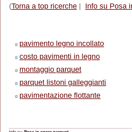
(
Torna a top ricerche
|
Info su Posa 
pavimento legno incollato
costo pavimenti in legno
montaggio parquet
parquet listoni galleggianti
pavimentazione flottante
Info su
:
Posa in opera parquet