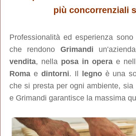
più concorrenziali 
Professionalità ed esperienza sono le
che rendono
Grimandi
un'azienda 
vendita
, nella
posa in opera
e nel
Roma
e
dintorni
. Il
legno
è una so
che si presta per ogni ambiente, sia
e Grimandi garantisce la massima qu