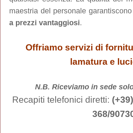
maestria del personale garantiscon
a prezzi vantaggiosi
.
Offriamo servizi di fornit
lamatura e luci
N.B. Riceviamo in sede so
Recapiti telefonici diretti:
(+39
368/9073